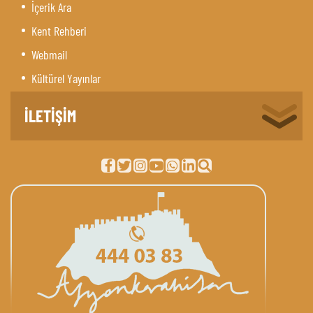
İçerik Ara
Kent Rehberi
Webmail
Kültürel Yayınlar
İLETİŞİM