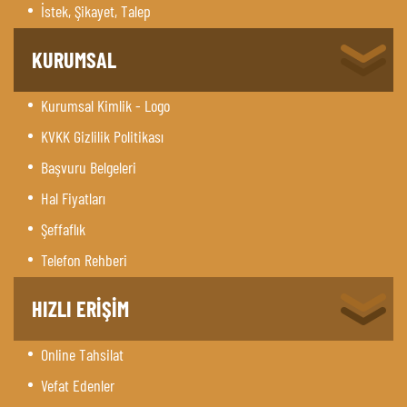
İstek, Şikayet, Talep
KURUMSAL
Kurumsal Kimlik - Logo
KVKK Gizlilik Politikası
Başvuru Belgeleri
Hal Fiyatları
Şeffaflık
Telefon Rehberi
HIZLI ERİŞİM
Online Tahsilat
Vefat Edenler