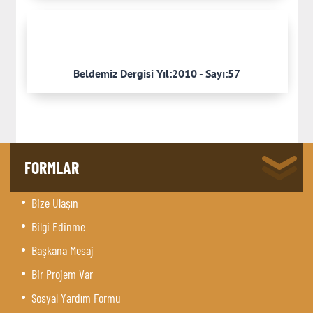
Beldemiz Dergisi Yıl:2010 - Sayı:57
FORMLAR
Bize Ulaşın
Bilgi Edinme
Başkana Mesaj
Bir Projem Var
Sosyal Yardım Formu