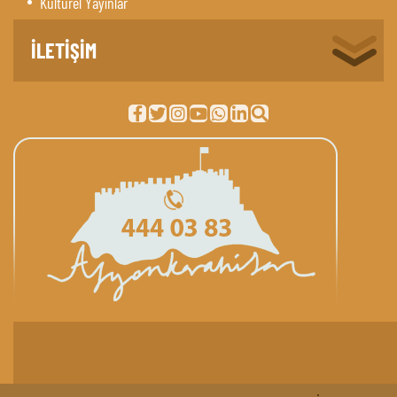
Kültürel Yayınlar
İLETİŞİM