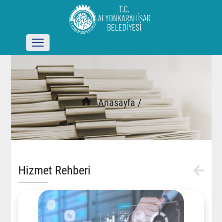
/
Anasayfa /
Hizmet Rehberi