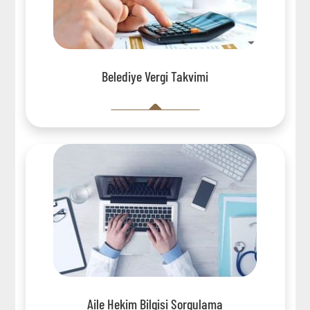
Belediye Vergi Takvimi
Aile Hekim Bilgisi Sorgulama