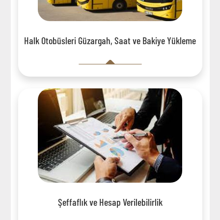
Halk Otobüsleri Güzargah, Saat ve Bakiye Yükleme
Şeffaflık ve Hesap Verilebilirlik