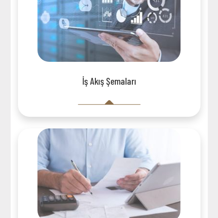
İş Akış Şemaları