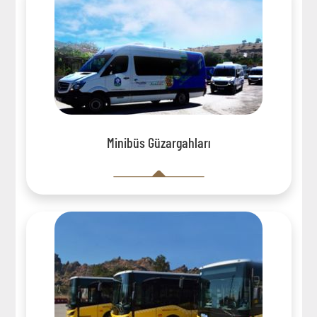
Minibüs Güzargahları