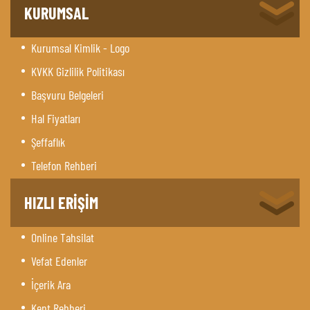
KURUMSAL
Kurumsal Kimlik - Logo
KVKK Gizlilik Politikası
Başvuru Belgeleri
Hal Fiyatları
Şeffaflık
Telefon Rehberi
HIZLI ERİŞİM
Online Tahsilat
Vefat Edenler
İçerik Ara
Kent Rehberi