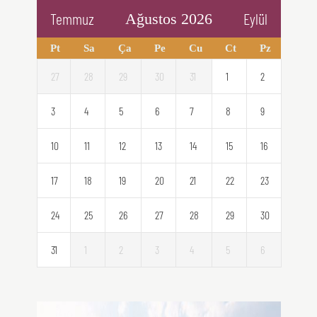
Temmuz
Eylül
Ağustos 2026
Pt
Sa
Ça
Pe
Cu
Ct
Pz
27
28
29
30
31
1
2
3
4
5
6
7
8
9
10
11
12
13
14
15
16
17
18
19
20
21
22
23
24
25
26
27
28
29
30
31
1
2
3
4
5
6