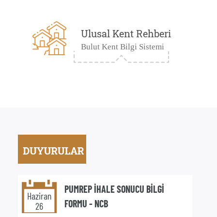
Ulusal Kent Rehberi
Bulut Kent Bilgi Sistemi
PUMREP İHALE SONUCU BİLGİ
Haziran
FORMU - NCB
26