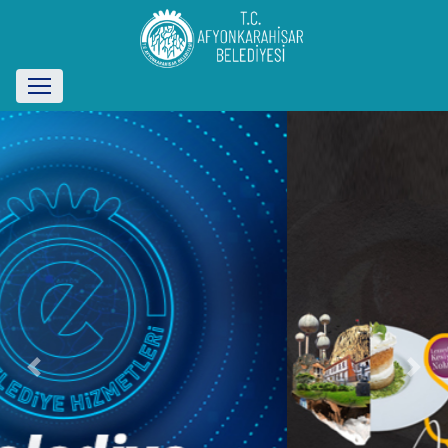
Previous
Next