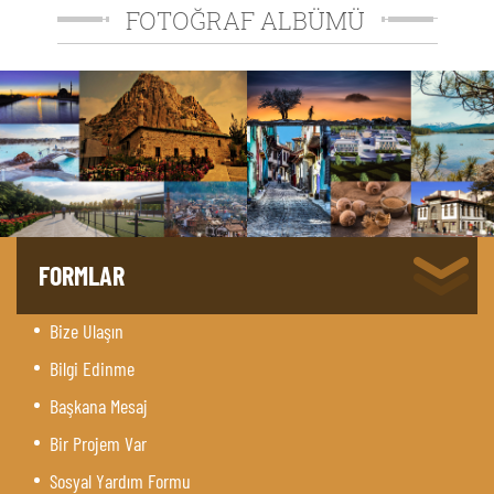
FOTOĞRAF ALBÜMÜ
FORMLAR
Bize Ulaşın
Bilgi Edinme
Başkana Mesaj
Bir Projem Var
Sosyal Yardım Formu