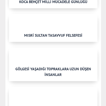
KOCA BEHÇET MİLLİ MÜCADELE GÜNLÜĞÜ
MISRİ SULTAN TASAVVUF FELSEFESİ
GÖLGESİ YAŞADIĞI TOPRAKLARA UZUN DÜŞEN
İNSANLAR