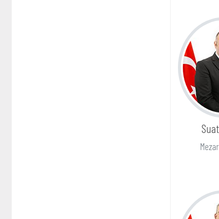
Suat
Mezar