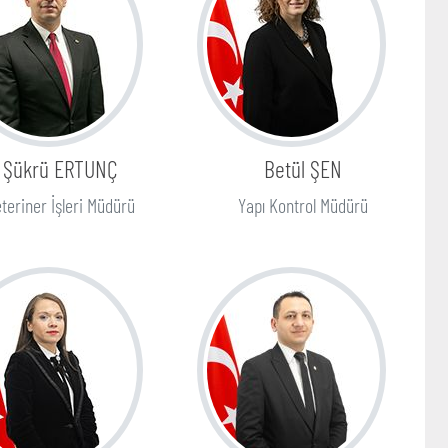
Şükrü ERTUNÇ
Betül ŞEN
teriner İşleri Müdürü
Yapı Kontrol Müdürü