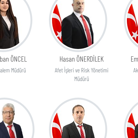
iban ÖNCEL
Hasan ÖNERDİLEK
Em
Kalem Müdürü
Afet İşleri ve Risk Yönetimi
Ak
Müdürü