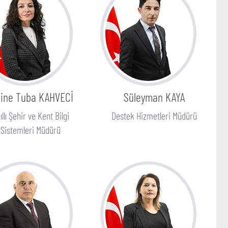
ine Tuba KAHVECİ
Süleyman KAYA
ıllı Şehir ve Kent Bilgi
Destek Hizmetleri Müdürü
Sistemleri Müdürü