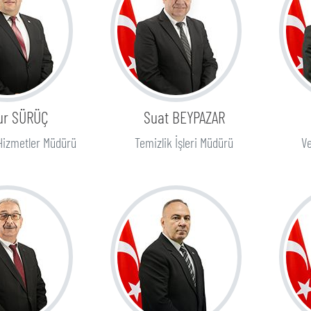
ur SÜRÜÇ
Suat BEYPAZAR
Hizmetler Müdürü
Temizlik İşleri Müdürü
Ve