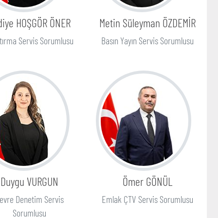
diye HOŞGÖR ÖNER
Metin Süleyman ÖZDEMİR
tırma Servis Sorumlusu
Basın Yayın Servis Sorumlusu
Duygu VURGUN
Ömer GÖNÜL
evre Denetim Servis
Emlak ÇTV Servis Sorumlusu
Sorumlusu