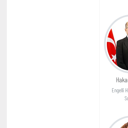
Haka
Engelli 
S