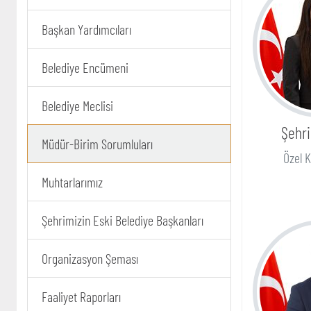
Başkan Yardımcıları
Belediye Encümeni
Belediye Meclisi
Şehr
Müdür-Birim Sorumluları
Özel 
Muhtarlarımız
Şehrimizin Eski Belediye Başkanları
Organizasyon Şeması
Faaliyet Raporları