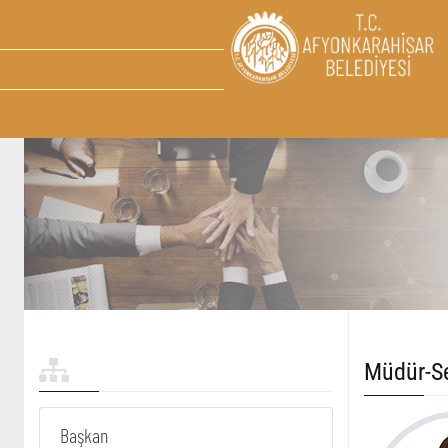
Müdür-Se
Başkan