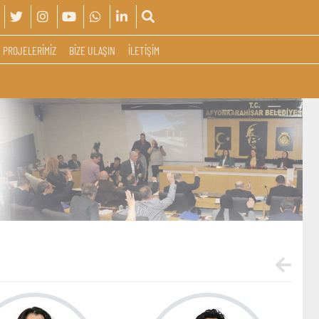
PROJELERİMİZ
BİZE ULAŞIN
İLETİŞİM