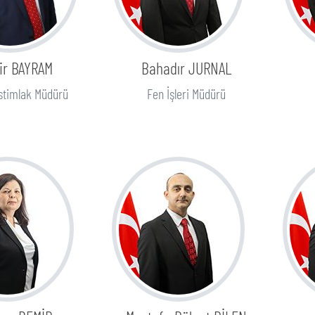
ir BAYRAM
Bahadır JURNAL
stimlak Müdürü
Fen İşleri Müdürü