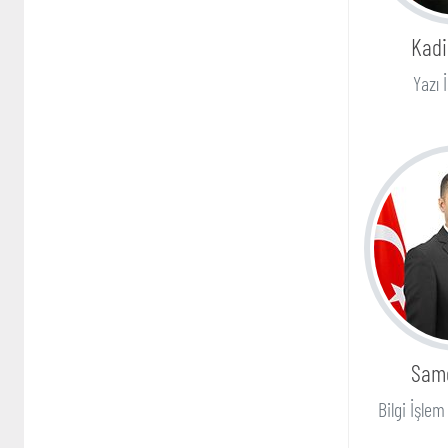
Kadi
Yazı 
Sam
Bilgi İşle