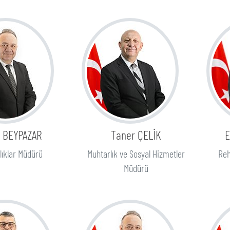
 BEYPAZAR
Taner ÇELİK
lıklar Müdürü
Muhtarlık ve Sosyal Hizmetler
Reh
Müdürü