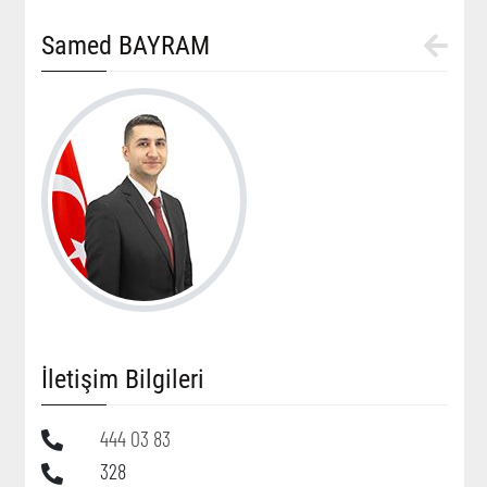
Samed BAYRAM
İletişim Bilgileri
444 03 83
328