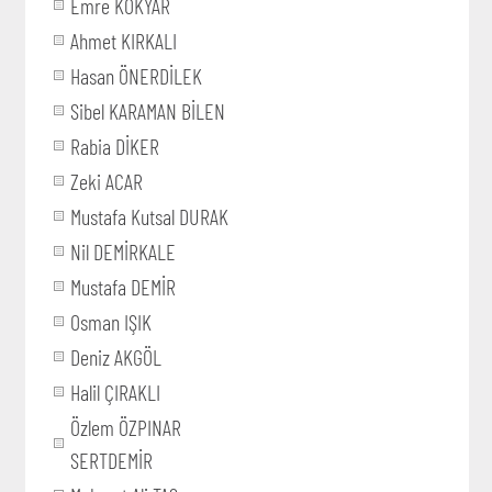
Emre KÖKYAR
Ahmet KIRKALI
Hasan ÖNERDİLEK
Sibel KARAMAN BİLEN
Rabia DİKER
Zeki ACAR
Mustafa Kutsal DURAK
Nil DEMİRKALE
Mustafa DEMİR
Osman IŞIK
Deniz AKGÖL
Halil ÇIRAKLI
Özlem ÖZPINAR
SERTDEMİR