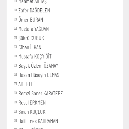
Mehmet Ali TAŞ
Zafer DAĞDELEN
Ömer BURAN
Mustafa YAĞDAN
Şükrü ÇUBUK
Cihan İLHAN
Mustafa KOÇYİĞİT
Başak Özlem ÖZAMAY
Hasan Hüseyin ELMAS
Ali TELLİ
Remzi Soner KARATEPE
Resul ERKMEN
Sinan KOÇLUK
Halil Enes KAHRAMAN