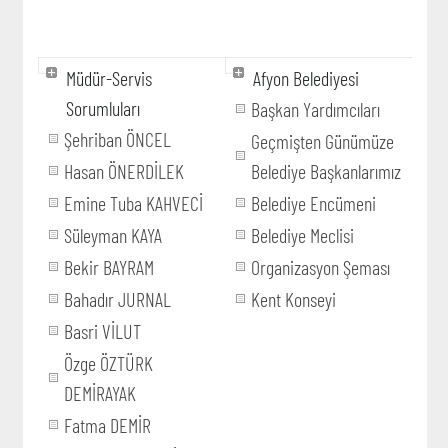
Müdür-Servis
Afyon Belediyesi
Sorumluları
Başkan Yardımcıları
Şehriban ÖNCEL
Geçmişten Günümüze
Hasan ÖNERDİLEK
Belediye Başkanlarımız
Emine Tuba KAHVECİ
Belediye Encümeni
Süleyman KAYA
Belediye Meclisi
Bekir BAYRAM
Organizasyon Şeması
Bahadır JURNAL
Kent Konseyi
Basri VİLUT
Özge ÖZTÜRK
DEMİRAYAK
Fatma DEMİR