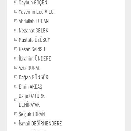
Ceyhun GÖÇEN
Yasemin Ece VİLUT
Abdullah TUGAN
Nezahat SELEK
Mustafa ÖZÜSOY
Hasan SARISU
İbrahim ÜNDERE
Aziz DURAL
Doğan GÜNGÖR
Emin AKDAŞ
Özge ÖZTÜRK
DEMİRAYAK
Selçuk TORAN
İsmail DEĞİRMENDERE