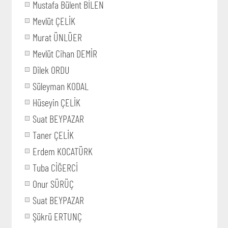
Mustafa Bülent BİLEN
Mevlüt ÇELİK
Murat ÜNLÜER
Mevlüt Cihan DEMİR
Dilek ORDU
Süleyman KODAL
Hüseyin ÇELİK
Suat BEYPAZAR
Taner ÇELİK
Erdem KOCATÜRK
Tuba CİĞERCİ
Onur SÜRÜÇ
Suat BEYPAZAR
Şükrü ERTUNÇ