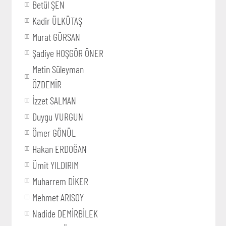
Betül ŞEN
Kadir ÜLKÜTAŞ
Murat GÜRSAN
Şadiye HOŞGÖR ÖNER
Metin Süleyman
ÖZDEMİR
İzzet SALMAN
Duygu VURGUN
Ömer GÖNÜL
Hakan ERDOĞAN
Ümit YILDIRIM
Muharrem DİKER
Mehmet ARISOY
Nadide DEMİRBİLEK