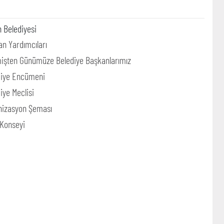
 Belediyesi
n Yardımcıları
işten Günümüze Belediye Başkanlarımız
diye Encümeni
iye Meclisi
nizasyon Şeması
 Konseyi