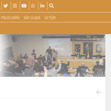
PROJELERİMİZ
BİZE ULAŞIN
İLETİŞİM