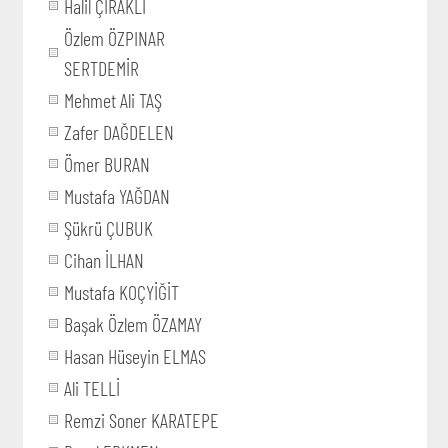
Halil ÇIRAKLI
Özlem ÖZPINAR
SERTDEMİR
Mehmet Ali TAŞ
Zafer DAĞDELEN
Ömer BURAN
Mustafa YAĞDAN
Şükrü ÇUBUK
Cihan İLHAN
Mustafa KOÇYİĞİT
Başak Özlem ÖZAMAY
Hasan Hüseyin ELMAS
Ali TELLİ
Remzi Soner KARATEPE