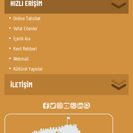
HIZLI ERİŞİM
Online Tahsilat
Vefat Edenler
İçerik Ara
Kent Rehberi
Webmail
Kültürel Yayınlar
İLETİŞİM