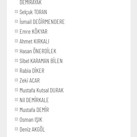
DEMİRAYAK
Selçuk TORAN
İsmail DEĞİRMENDERE
Emre KÖKYAR
Ahmet KIRKALI
Hasan ÖNERDİLEK
Sibel KARAMAN BİLEN
Rabia DİKER
Zeki ACAR
Mustafa Kutsal DURAK
Nil DEMİRKALE
Mustafa DEMİR
Osman IŞIK
Deniz AKGÖL