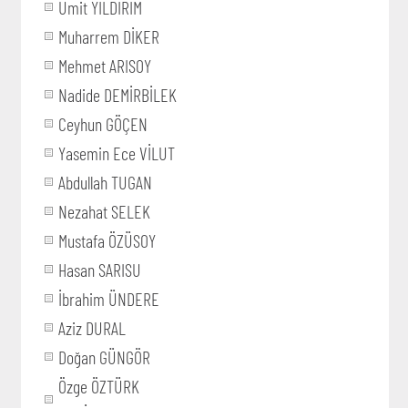
Ümit YILDIRIM
Muharrem DİKER
Mehmet ARISOY
Nadide DEMİRBİLEK
Ceyhun GÖÇEN
Yasemin Ece VİLUT
Abdullah TUGAN
Nezahat SELEK
Mustafa ÖZÜSOY
Hasan SARISU
İbrahim ÜNDERE
Aziz DURAL
Doğan GÜNGÖR
Özge ÖZTÜRK