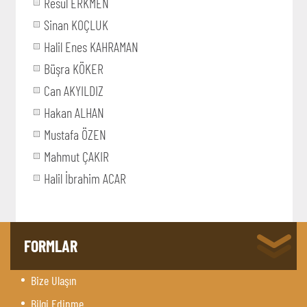
Resul ERKMEN
Sinan KOÇLUK
Halil Enes KAHRAMAN
Büşra KÖKER
Can AKYILDIZ
Hakan ALHAN
Mustafa ÖZEN
Mahmut ÇAKIR
Halil İbrahim ACAR
FORMLAR
Bize Ulaşın
Bilgi Edinme