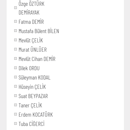
Özge ÖZTÜRK
DEMİRAYAK
Fatma DEMİR
Mustafa Bülent BİLEN
Mevlüt ÇELİK
Murat ÜNLÜER
Mevlüt Cihan DEMİR
Dilek ORDU
Süleyman KODAL
Hüseyin ÇELİK
Suat BEYPAZAR
Taner ÇELİK
Erdem KOCATÜRK
Tuba CİĞERCİ