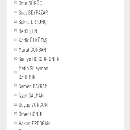
Onur SÜRÜÇ
Suat BEYPAZAR
Şükrü ERTUNÇ
Betül ŞEN
Kadir ÜLKÜTAŞ
Murat GÜRSAN
Şadiye HOŞGÖR ÖNER
Metin Süleyman
ÖZDEMİR
Samed BAYRAM
İzzet SALMAN
Duygu VURGUN
Ömer GÖNÜL
Hakan ERDOĞAN