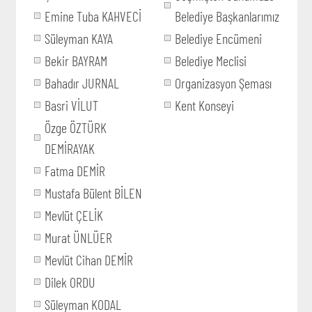
Emine Tuba KAHVECİ
Belediye Başkanlarımız
Süleyman KAYA
Belediye Encümeni
Bekir BAYRAM
Belediye Meclisi
Bahadır JURNAL
Organizasyon Şeması
Basri VİLUT
Kent Konseyi
Özge ÖZTÜRK
DEMİRAYAK
Fatma DEMİR
Mustafa Bülent BİLEN
Mevlüt ÇELİK
Murat ÜNLÜER
Mevlüt Cihan DEMİR
Dilek ORDU
Süleyman KODAL