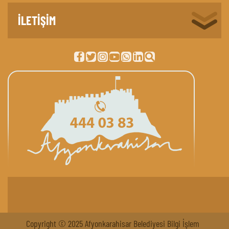
İLETİŞİM
Copyright © 2025 Afyonkarahisar Belediyesi Bilgi İşlem