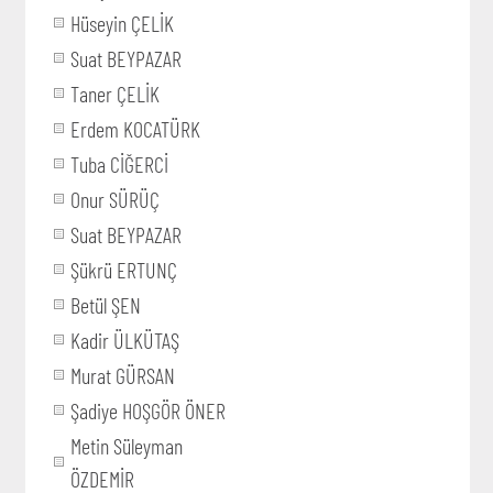
Hüseyin ÇELİK
Suat BEYPAZAR
Taner ÇELİK
Erdem KOCATÜRK
Tuba CİĞERCİ
Onur SÜRÜÇ
Suat BEYPAZAR
Şükrü ERTUNÇ
Betül ŞEN
Kadir ÜLKÜTAŞ
Murat GÜRSAN
Şadiye HOŞGÖR ÖNER
Metin Süleyman
ÖZDEMİR