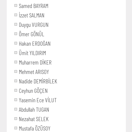
Samed BAYRAM
İzzet SALMAN
Duygu VURGUN
Ömer GÖNÜL
Hakan ERDOĞAN
Ümit YILDIRIM
Muharrem DİKER
Mehmet ARISOY
Nadide DEMİRBİLEK
Ceyhun GÖÇEN
Yasemin Ece VİLUT
Abdullah TUGAN
Nezahat SELEK
Mustafa ÖZÜSOY