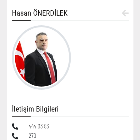
Hasan ÖNERDİLEK
İletişim Bilgileri
444 03 83
270