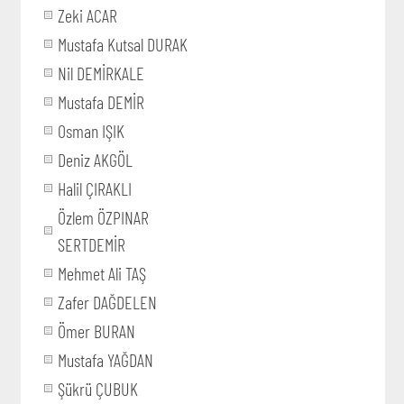
Zeki ACAR
Mustafa Kutsal DURAK
Nil DEMİRKALE
Mustafa DEMİR
Osman IŞIK
Deniz AKGÖL
Halil ÇIRAKLI
Özlem ÖZPINAR
SERTDEMİR
Mehmet Ali TAŞ
Zafer DAĞDELEN
Ömer BURAN
Mustafa YAĞDAN
Şükrü ÇUBUK