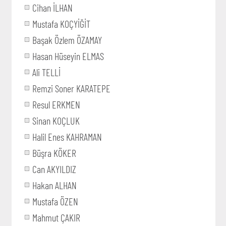
Cihan İLHAN
Mustafa KOÇYİĞİT
Başak Özlem ÖZAMAY
Hasan Hüseyin ELMAS
Ali TELLİ
Remzi Soner KARATEPE
Resul ERKMEN
Sinan KOÇLUK
Halil Enes KAHRAMAN
Büşra KÖKER
Can AKYILDIZ
Hakan ALHAN
Mustafa ÖZEN
Mahmut ÇAKIR