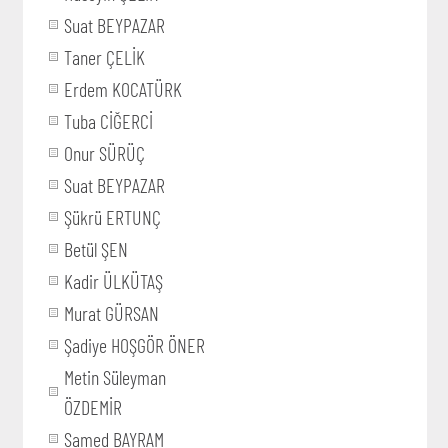
Suat BEYPAZAR
Taner ÇELİK
Erdem KOCATÜRK
Tuba CİĞERCİ
Onur SÜRÜÇ
Suat BEYPAZAR
Şükrü ERTUNÇ
Betül ŞEN
Kadir ÜLKÜTAŞ
Murat GÜRSAN
Şadiye HOŞGÖR ÖNER
Metin Süleyman
ÖZDEMİR
Samed BAYRAM