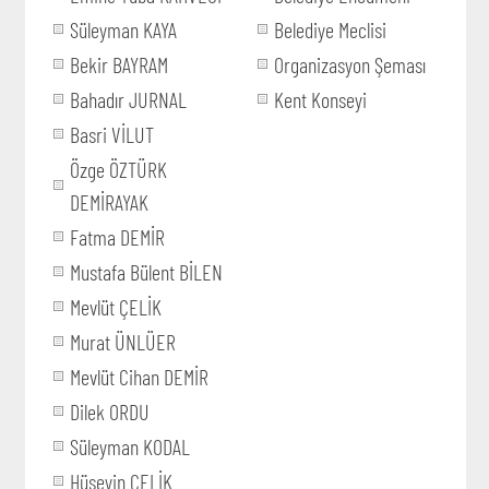
Süleyman KAYA
Belediye Meclisi
Bekir BAYRAM
Organizasyon Şeması
Bahadır JURNAL
Kent Konseyi
Basri VİLUT
Özge ÖZTÜRK
DEMİRAYAK
Fatma DEMİR
Mustafa Bülent BİLEN
Mevlüt ÇELİK
Murat ÜNLÜER
Mevlüt Cihan DEMİR
Dilek ORDU
Süleyman KODAL
Hüseyin ÇELİK