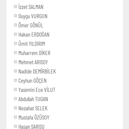
İzzet SALMAN
Duygu VURGUN
Ömer GÖNÜL
Hakan ERDOĞAN
Ümit YILDIRIM
Muharrem DİKER
Mehmet ARISOY
Nadide DEMİRBİLEK
Ceyhun GÖÇEN
Yasemin Ece VİLUT
Abdullah TUGAN
Nezahat SELEK
Mustafa ÖZÜSOY
Hasan SARISU