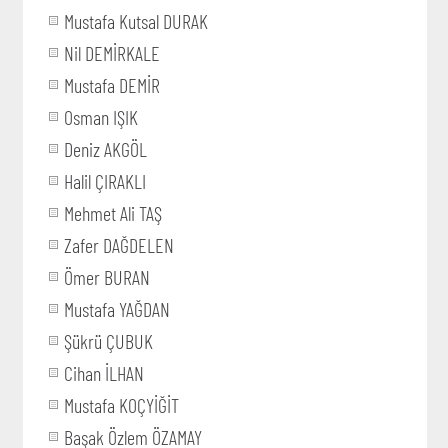
Mustafa Kutsal DURAK
Nil DEMİRKALE
Mustafa DEMİR
Osman IŞIK
Deniz AKGÖL
Halil ÇIRAKLI
Mehmet Ali TAŞ
Zafer DAĞDELEN
Ömer BURAN
Mustafa YAĞDAN
Şükrü ÇUBUK
Cihan İLHAN
Mustafa KOÇYİĞİT
Başak Özlem ÖZAMAY