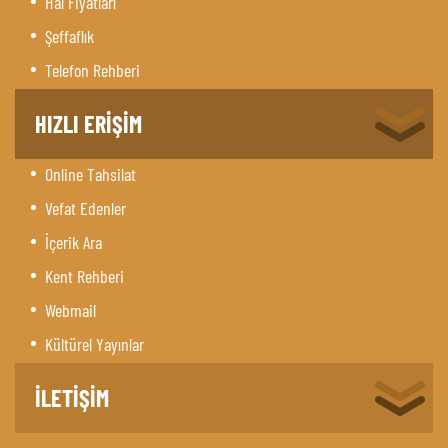
Hal Fiyatları
Şeffaflık
Telefon Rehberi
HIZLI ERİŞİM
Online Tahsilat
Vefat Edenler
İçerik Ara
Kent Rehberi
Webmail
Kültürel Yayınlar
İLETİŞİM