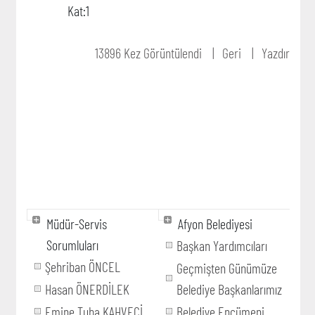
Kat:1
13896 Kez Görüntülendi
Geri
Yazdır
Müdür-Servis
Afyon Belediyesi
Sorumluları
Başkan Yardımcıları
Şehriban ÖNCEL
Geçmişten Günümüze
Hasan ÖNERDİLEK
Belediye Başkanlarımız
Emine Tuba KAHVECİ
Belediye Encümeni