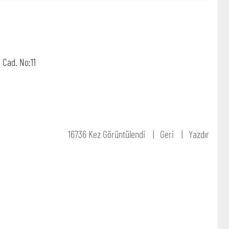
 Cad. No:11
16736 Kez Görüntülendi
Geri
Yazdır