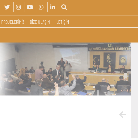
PROJELERİMİZ
BİZE ULAŞIN
İLETİŞİM