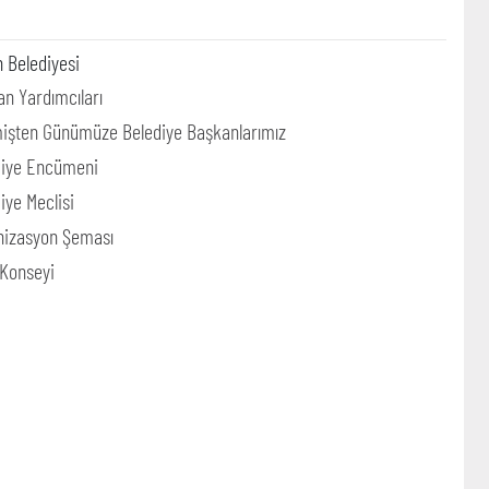
 Belediyesi
n Yardımcıları
işten Günümüze Belediye Başkanlarımız
diye Encümeni
iye Meclisi
nizasyon Şeması
 Konseyi