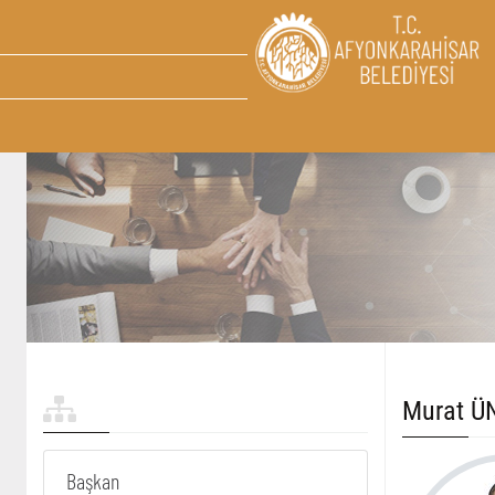
Murat Ü
Başkan