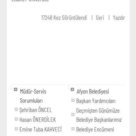
17248 Kez Görüntülendi
Geri
Yazdır
Müdür-Servis
Afyon Belediyesi
Sorumluları
Başkan Yardımcıları
Şehriban ÖNCEL
Geçmişten Günümüze
Hasan ÖNERDİLEK
Belediye Başkanlarımız
Emine Tuba KAHVECİ
Belediye Encümeni