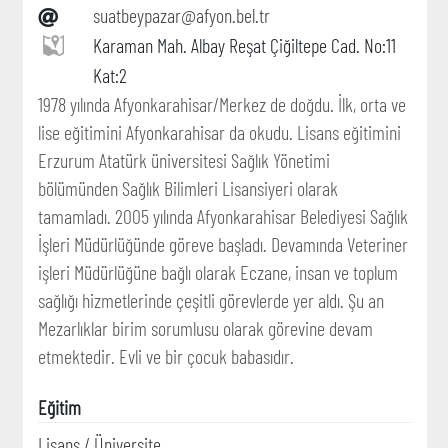
suatbeypazar@afyon.bel.tr
Karaman Mah. Albay Reşat Çiğiltepe Cad. No:11
Kat:2
1978 yılında Afyonkarahisar/Merkez de doğdu. İlk, orta ve
lise eğitimini Afyonkarahisar da okudu. Lisans eğitimini
Erzurum Atatürk üniversitesi Sağlık Yönetimi
bölümünden Sağlık Bilimleri Lisansiyeri olarak
tamamladı. 2005 yılında Afyonkarahisar Belediyesi Sağlık
İşleri Müdürlüğünde göreve başladı. Devamında Veteriner
işleri Müdürlüğüne bağlı olarak Eczane, insan ve toplum
sağlığı hizmetlerinde çeşitli görevlerde yer aldı. Şu an
Mezarlıklar birim sorumlusu olarak görevine devam
etmektedir. Evli ve bir çocuk babasıdır.
Eğitim
Lisans / Üniversite