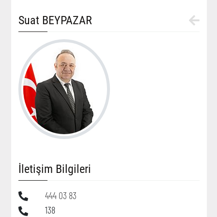
Suat BEYPAZAR
İletişim Bilgileri
444 03 83
138