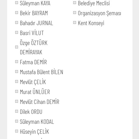
Süleyman KAYA
Belediye Meclisi
Bekir BAYRAM
Organizasyon Şeması
Bahadır JURNAL
Kent Konseyi
Basri VİLUT
Özge ÖZTÜRK
DEMİRAYAK
Fatma DEMİR
Mustafa Bülent BİLEN
Mevlüt ÇELİK
Murat ÜNLÜER
Mevlüt Cihan DEMİR
Dilek ORDU
Süleyman KODAL
Hüseyin ÇELİK