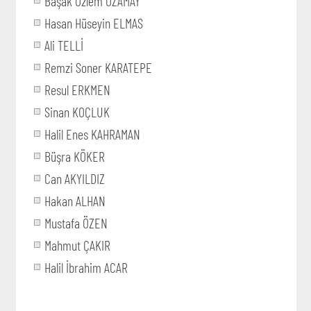
Başak Özlem ÖZAMAY
Hasan Hüseyin ELMAS
Ali TELLİ
Remzi Soner KARATEPE
Resul ERKMEN
Sinan KOÇLUK
Halil Enes KAHRAMAN
Büşra KÖKER
Can AKYILDIZ
Hakan ALHAN
Mustafa ÖZEN
Mahmut ÇAKIR
Halil İbrahim ACAR