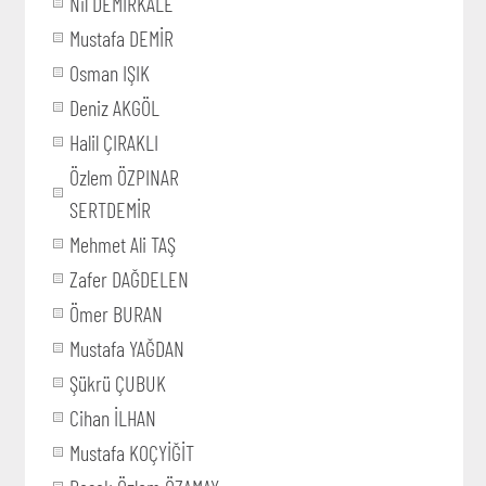
Nil DEMİRKALE
Mustafa DEMİR
Osman IŞIK
Deniz AKGÖL
Halil ÇIRAKLI
Özlem ÖZPINAR
SERTDEMİR
Mehmet Ali TAŞ
Zafer DAĞDELEN
Ömer BURAN
Mustafa YAĞDAN
Şükrü ÇUBUK
Cihan İLHAN
Mustafa KOÇYİĞİT