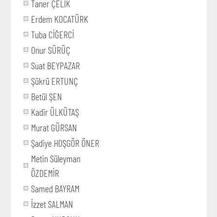
Taner ÇELİK
Erdem KOCATÜRK
Tuba CİĞERCİ
Onur SÜRÜÇ
Suat BEYPAZAR
Şükrü ERTUNÇ
Betül ŞEN
Kadir ÜLKÜTAŞ
Murat GÜRSAN
Şadiye HOŞGÖR ÖNER
Metin Süleyman
ÖZDEMİR
Samed BAYRAM
İzzet SALMAN