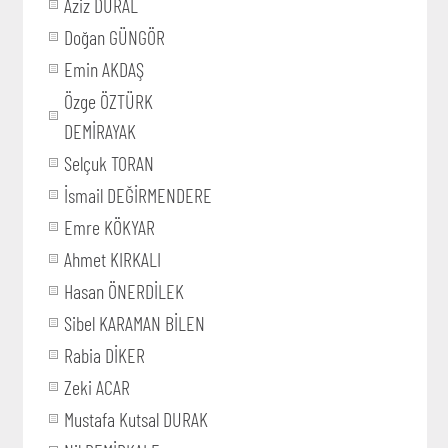
Aziz DURAL
Doğan GÜNGÖR
Emin AKDAŞ
Özge ÖZTÜRK
DEMİRAYAK
Selçuk TORAN
İsmail DEĞİRMENDERE
Emre KÖKYAR
Ahmet KIRKALI
Hasan ÖNERDİLEK
Sibel KARAMAN BİLEN
Rabia DİKER
Zeki ACAR
Mustafa Kutsal DURAK