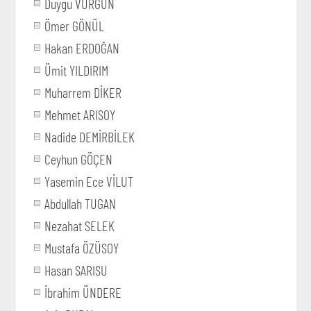
Duygu VURGUN
Ömer GÖNÜL
Hakan ERDOĞAN
Ümit YILDIRIM
Muharrem DİKER
Mehmet ARISOY
Nadide DEMİRBİLEK
Ceyhun GÖÇEN
Yasemin Ece VİLUT
Abdullah TUGAN
Nezahat SELEK
Mustafa ÖZÜSOY
Hasan SARISU
İbrahim ÜNDERE