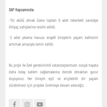
DAP Kapsamında:
-7’si akülü olmak üzere toplam 9 adet tekerlekli sandalye
ihtiyaç sahiplerine teslim edildi.
-2 adet yıkama havuzu engelli bireylerin yaşam kalitesini
artırmak amacıyla temin edildi.
Bu proje ile özel gereksinimli vatandaşlarımızın sosyal hayata
daha kolay katılım sağlamalarına destek olmaktan gurur
duyuyoruz. Her bireyin eşit ve erişilebilir bir yaşam
sürebilmesi için projeler üretmeye devam edeceğiz.