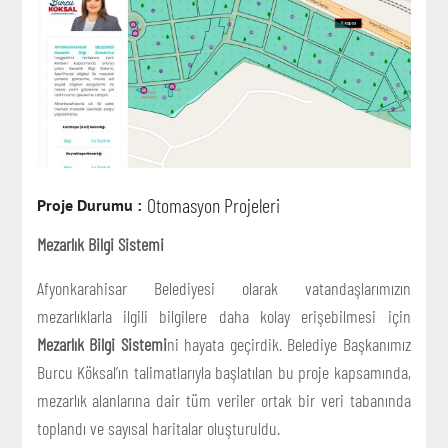
Otomasyon Projeleri
Proje Durumu :
Mezarlık Bilgi Sistemi
Afyonkarahisar Belediyesi olarak vatandaşlarımızın
mezarlıklarla ilgili bilgilere daha kolay erişebilmesi için
Mezarlık Bilgi Sistemi
ni hayata geçirdik. Belediye Başkanımız
Burcu Köksal’ın talimatlarıyla başlatılan bu proje kapsamında,
mezarlık alanlarına dair tüm veriler ortak bir veri tabanında
toplandı ve sayısal haritalar oluşturuldu.