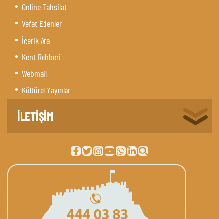
Online Tahsilat
Vefat Edenler
İçerik Ara
Kent Rehberi
Webmail
Kültürel Yayınlar
İLETİŞİM