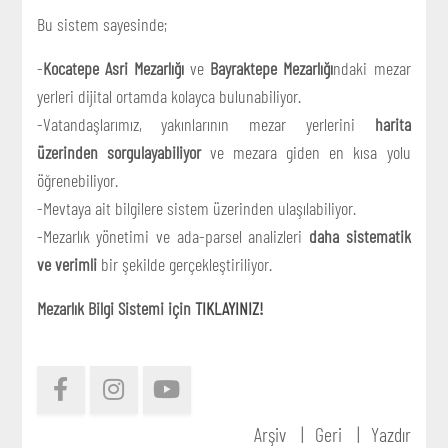
Bu sistem sayesinde;
-
Kocatepe Asri Mezarlığı
ve
Bayraktepe Mezarlığı
ndaki mezar
yerleri dijital ortamda kolayca bulunabiliyor.
-Vatandaşlarımız, yakınlarının mezar yerlerini
harita
üzerinden sorgulayabiliyor
ve mezara giden en kısa yolu
öğrenebiliyor.
-Mevtaya ait bilgilere sistem üzerinden ulaşılabiliyor.
-Mezarlık yönetimi ve ada-parsel analizleri
daha sistematik
ve verimli
bir şekilde gerçekleştiriliyor.
Mezarlık Bilgi Sistemi için
TIKLAYINIZ!
Arşiv
Geri
Yazdır