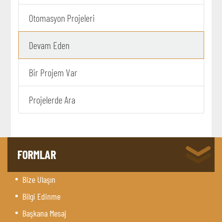
Otomasyon Projeleri
Devam Eden
Bir Projem Var
Projelerde Ara
FORMLAR
Bize Ulaşın
Bilgi Edinme
Başkana Mesaj