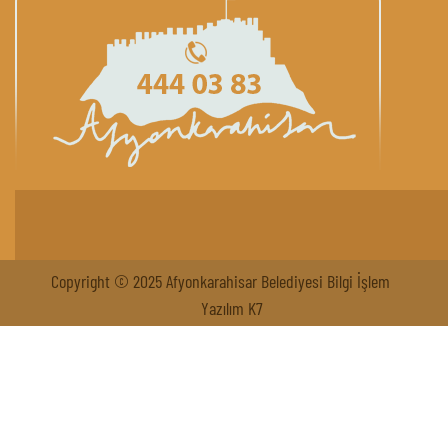
Copyright © 2025 Afyonkarahisar Belediyesi Bilgi İşlem
Yazılım K7