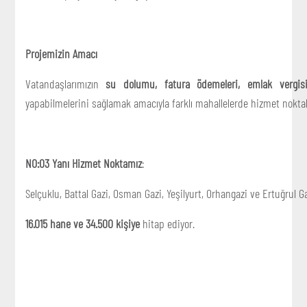
Projemizin Amacı
Vatandaşlarımızın
su dolumu, fatura ödemeleri, emlak vergisi 
yapabilmelerini sağlamak amacıyla farklı mahallelerde hizmet noktal
NO:03 Yanı Hizmet Noktamız
:
Selçuklu, Battal Gazi, Osman Gazi, Yeşilyurt, Orhangazi ve Ertuğrul G
16.015 hane ve 34.500 kişiye
hitap ediyor.