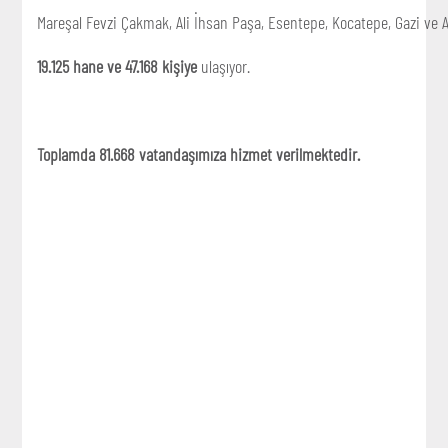
Mareşal Fevzi Çakmak, Ali İhsan Paşa, Esentepe, Kocatepe, Gazi ve 
19.125 hane ve 47.168 kişiye
ulaşıyor.
Toplamda 81.668 vatandaşımıza hizmet verilmektedir.