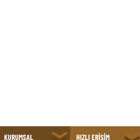
KURUMSAL
HIZLI ERİŞİM