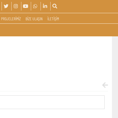
PROJELERİMİZ
BİZE ULAŞIN
İLETİŞİM