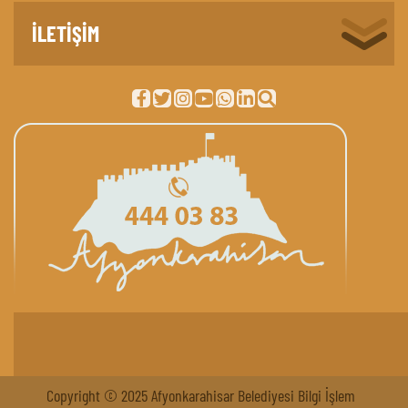
İLETİŞİM
Copyright © 2025 Afyonkarahisar Belediyesi Bilgi İşlem