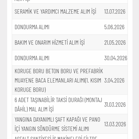
SERAMİK VE YARDIMCI MALZEME ALIM İŞİ
13.07.2026
DONDURMA ALIMI
5.06.2026
BAKIM VE ONARIM HİZMETİ ALIM İŞİ
21.05.2026
DONDURMA ALIMI
30.04.2026
KORUGE BORU BETON BORU VE PREFABRİK
MUAYENE BACA ELEMANLARI ALIMI(1. KISIM
3.04.2026
KORUGE BORU)
6 ADET TAŞINABİLİR TAKSİ DURAĞI (MONTAJ
31.03.2026
DÂHİL) MAL ALIM İŞİ
YANGINA DAYANIMLI ŞAFT KAPAĞI VE PANO
13.03.2026
İÇİ YANGIN SÖNDÜRME SİSTEMİ ALIMI
ASFALT ŞANTİYESİ İŞ MAKİNELERİ FİLTRE -