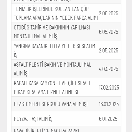
TEMİZLİK İŞLERİNDE KULLANILAN ÇÖP
2.06.2025
TOPLAMA ARAÇLARININ YEDEK PARÇA ALIMI
OTOBÜS TAMİR VE BAKIMININ YAPILMASI
6.05.2025
MONTAJLI MAL ALIMI İŞİ
YANGINA DAYANIKLI İTFAİYE ELBİSESİ ALIM
2.05.2025
İŞİ
ASFALT PLENTİ BAKIM VE MONTAJLI MAL
4.03.2025
ALIM İŞİ
KAPALI KASA KAMYONET VE ÇİFT SIRALI
17.02.2025
PİKAP KİRALAMA HİZMET ALIMI İŞİ
ELASTOMERLİ SÜRGÜLÜ VANA ALIM İŞİ
16.01.2025
PEYZAJ TAŞI ALIM İŞİ
6.01.2025
HAVA BİSİKLETİ VE MACERA PARKI