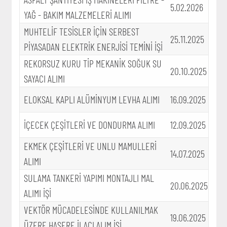
5.02.2026
YAĞ - BAKIM MALZEMELERİ ALIMI
MUHTELİF TESİSLER İÇİN SERBEST
25.11.2025
PİYASADAN ELEKTRİK ENERJİSİ TEMİNİ İŞİ
REKORSUZ KURU TİP MEKANİK SOĞUK SU
20.10.2025
SAYACI ALIMI
ELOKSAL KAPLI ALÜMİNYUM LEVHA ALIMI
16.09.2025
İÇECEK ÇEŞİTLERİ VE DONDURMA ALIMI
12.09.2025
EKMEK ÇEŞİTLERİ VE UNLU MAMULLERİ
14.07.2025
ALIMI
SULAMA TANKERİ YAPIMI MONTAJLI MAL
20.06.2025
ALIMI İŞİ
VEKTÖR MÜCADELESİNDE KULLANILMAK
19.06.2025
ÜZERE HAŞERE İLACI ALIM İŞİ