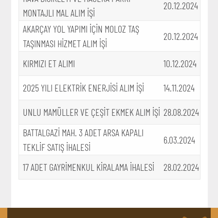
20.12.2024
MONTAJLI MAL ALIM İŞİ
AKARÇAY YOL YAPIMI İÇİN MOLOZ TAŞ
20.12.2024
TAŞINMASI HİZMET ALIM İŞİ
KIRMIZI ET ALIMI
10.12.2024
2025 YILI ELEKTRİK ENERJİSİ ALIM İŞİ
14.11.2024
UNLU MAMÜLLER VE ÇEŞİT EKMEK ALIM İŞİ
28.08.2024
BATTALGAZİ MAH. 3 ADET ARSA KAPALI
6.03.2024
TEKLİF SATIŞ İHALESİ
17 ADET GAYRİMENKUL KİRALAMA İHALESİ
28.02.2024