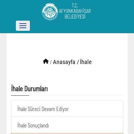
/
Anasayfa /
İhale
İhale Durumları
İhale Süreci Devam Ediyor
İhale Sonuçlandı