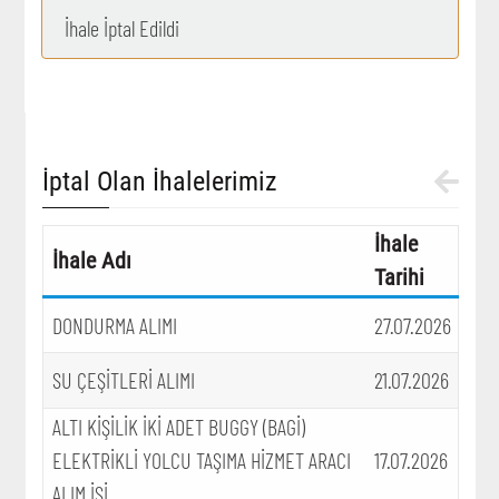
İhale İptal Edildi
İptal Olan İhalelerimiz
İhale
İhale Adı
Tarihi
DONDURMA ALIMI
27.07.2026
SU ÇEŞİTLERİ ALIMI
21.07.2026
ALTI KİŞİLİK İKİ ADET BUGGY (BAGİ)
ELEKTRİKLİ YOLCU TAŞIMA HİZMET ARACI
17.07.2026
ALIM İŞİ