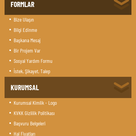
FORMLAR
Bize Ulaşın
Bilgi Edinme
Başkana Mesaj
Bir Projem Var
Sosyal Yardım Formu
İstek, Şikayet, Talep
KURUMSAL
Kurumsal Kimlik - Logo
KVKK Gizlilik Politikası
Başvuru Belgeleri
Hal Fiyatları