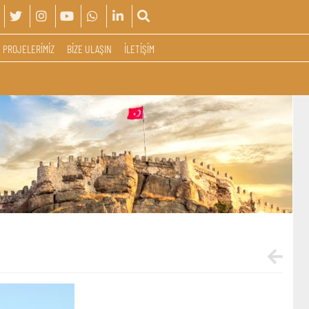
PROJELERİMİZ
BİZE ULAŞIN
İLETİŞİM