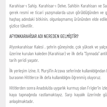
Karahisar-ı Sahip, Karahisar-ı Delve, Sahibin Karahisarı ve Sa
gerek resmi ve ticari yazışmalarda uzun görüldüğünden ve gere
haşhaş adındaki bitkinin, olgunlaşmamış ürününden elde edilen
gizlice tüketilir.
AFYONKARAHİSAR ADI NEREDEN GELMİŞTİR?
Afyonkarahisar Kalesi , şehrin güneyinde, çok yüksek ve yal
üzerine kurulan kaleden (Karahisar) ve ilk defa "Synnada" ant
tarih şeridi yaşatır.
İlk yerleşim izine, II. Murşil'in Arzava seferinde kullanıldığı
burasının Hititlerce ilk defa kullanıldığını öğrenmiş oluyoruz.
Hititlerden sonra Anadolu'da uygarlık kurmuş olan Frigler'in izl
kaya tapınağında rastlamaktayız. Sarp kayalık üzerinde g
anlaşılmaktadır.