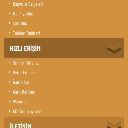
Başvuru Belgeleri
Hal Fiyatları
Şeffaflık
Telefon Rehberi
HIZLI ERİŞİM
Online Tahsilat
Vefat Edenler
İçerik Ara
Kent Rehberi
Webmail
Kültürel Yayınlar
İLETİŞİM