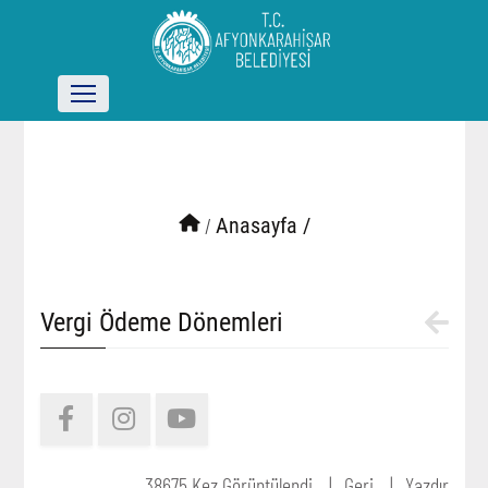
/
Anasayfa /
Vergi Ödeme Dönemleri
38675 Kez Görüntülendi
Geri
Yazdır