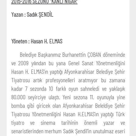
2015-2016 SEZONU "KANLI NİGAR"
Yazan : Sadık ŞENDİL
Yöneten : Hasan H. ELMAS
Belediye Başkanımız Burhanettin ÇOBAN döneminde
ve 2009 yılından bu yana Genel Sanat Yönetmenliğini
Hasan H. ELMAS’ın yaptığı Afyonkarahisar Belediye Şehir
Tiyatrosu artık profesyonelleri aratmıyor bu zamana
kadar 7 sezonda 10 farklı oyun sahneledi ve yaklaşık
80.000 seyirciye ulaştı. Yeni sezona 11. oyunuyla yine
bomba gibi giricek olan Afyonkarahisar Beleldiye Şehir
Tiyatrosu Yönetmenliğini Hasan H.ELMAS'ın yaptığı Türk
tiyatro ve sinema tarihinin önemli yazar ve
senaristlerinden merhum Sadık Şendil'in unutulmaz eseri