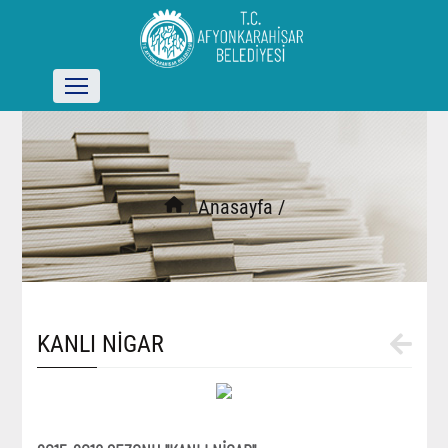
/
Anasayfa /
KANLI NİGAR