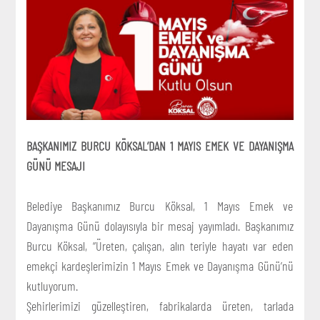
BAŞKANIMIZ BURCU KÖKSAL’DAN 1 MAYIS EMEK VE DAYANIŞMA
GÜNÜ MESAJI
Belediye Başkanımız Burcu Köksal, 1 Mayıs Emek ve
Dayanışma Günü dolayısıyla bir mesaj yayımladı. Başkanımız
Burcu Köksal, “Üreten, çalışan, alın teriyle hayatı var eden
emekçi kardeşlerimizin 1 Mayıs Emek ve Dayanışma Günü’nü
kutluyorum.
Şehirlerimizi güzelleştiren, fabrikalarda üreten, tarlada