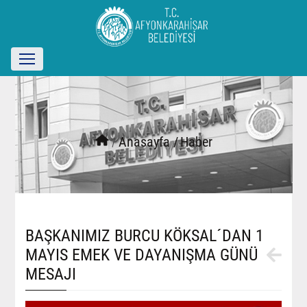
/
Anasayfa /
Haber
BAŞKANIMIZ BURCU KÖKSAL´DAN 1
MAYIS EMEK VE DAYANIŞMA GÜNÜ
MESAJI