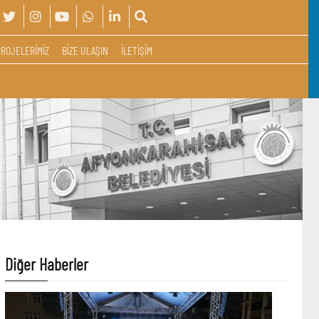
PROJELERİMİZ
BİZE ULAŞIN
İLETİŞİM
Diğer Haberler