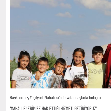
Başkanımız, Yeşilyurt Mahallesi'nde vatandaşlarla buluştu
"MAHALLELERİMİZE HAK ETTİĞİ HİZMETİ GETİRİYORUZ"