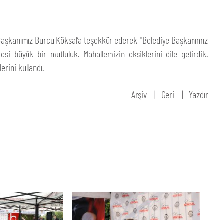
e Başkanımız Burcu Köksal’a teşekkür ederek, "Belediye Başkanımız
esi büyük bir mutluluk. Mahallemizin eksiklerini dile getirdik.
erini kullandı.
Arşiv
Geri
Yazdır