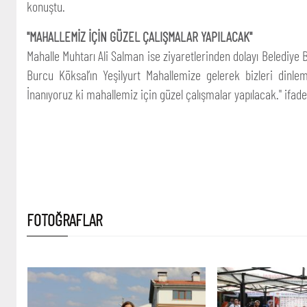
konuştu.
"MAHALLEMİZ İÇİN GÜZEL ÇALIŞMALAR YAPILACAK"
Mahalle Muhtarı Ali Salman ise ziyaretlerinden dolayı Belediy
Burcu Köksal’ın Yeşilyurt Mahallemize gelerek bizleri dinlem
İnanıyoruz ki mahallemiz için güzel çalışmalar yapılacak." ifadel
FOTOĞRAFLAR