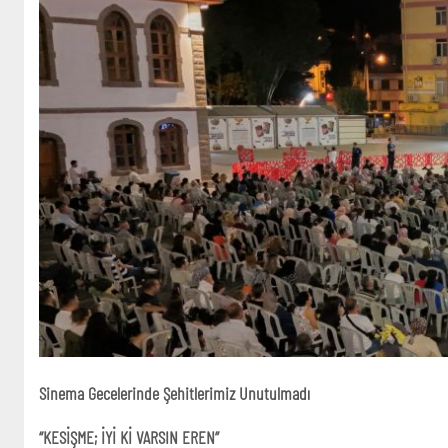
Sinema Gecelerinde Şehitlerimiz Unutulmadı
“KESİŞME; İYİ Kİ VARSIN EREN”