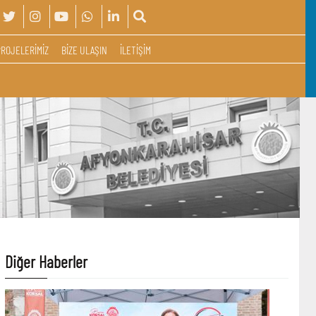
PROJELERİMİZ
BİZE ULAŞIN
İLETİŞİM
Diğer Haberler