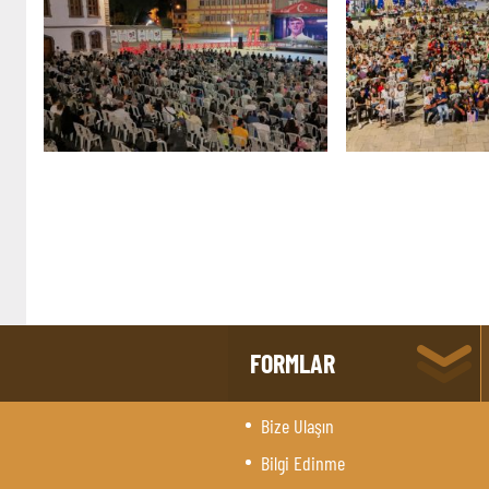
FORMLAR
Bize Ulaşın
Bilgi Edinme