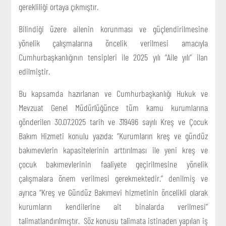
gerekliliği ortaya çıkmıştır.
Bilindiği üzere ailenin korunması ve güçlendirilmesine
yönelik çalışmalarına öncelik verilmesi amacıyla
Cumhurbaşkanlığının tensipleri ile 2025 yılı “Aile yılı” ilan
edilmiştir.
Bu kapsamda hazırlanan ve Cumhurbaşkanlığı Hukuk ve
Mevzuat Genel Müdürlüğünce tüm kamu kurumlarına
gönderilen 30.07.2025 tarih ve 319496 sayılı Kreş ve Çocuk
Bakım Hizmeti konulu yazıda: “Kurumların kreş ve gündüz
bakımevlerin kapasitelerinin arttırılması ile yeni kreş ve
çocuk bakımevlerinin faaliyete geçirilmesine yönelik
çalışmalara önem verilmesi gerekmektedir.” denilmiş ve
ayrıca “Kreş ve Gündüz Bakımevi hizmetinin öncelikli olarak
kurumların kendilerine ait binalarda verilmesi”
talimatlandırılmıştır. Söz konusu talimata istinaden yapılan iş