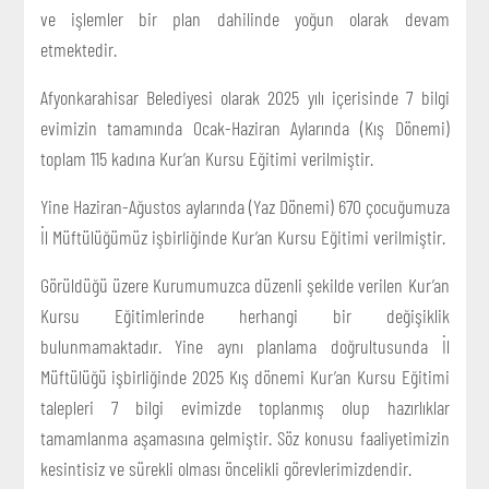
ve işlemler bir plan dahilinde yoğun olarak devam
etmektedir.
Afyonkarahisar Belediyesi olarak 2025 yılı içerisinde 7 bilgi
evimizin tamamında Ocak-Haziran Aylarında (Kış Dönemi)
toplam 115 kadına Kur’an Kursu Eğitimi verilmiştir.
Yine Haziran-Ağustos aylarında (Yaz Dönemi) 670 çocuğumuza
İl Müftülüğümüz işbirliğinde Kur’an Kursu Eğitimi verilmiştir.
Görüldüğü üzere Kurumumuzca düzenli şekilde verilen Kur’an
Kursu Eğitimlerinde herhangi bir değişiklik
bulunmamaktadır. Yine aynı planlama doğrultusunda İl
Müftülüğü işbirliğinde 2025 Kış dönemi Kur’an Kursu Eğitimi
talepleri 7 bilgi evimizde toplanmış olup hazırlıklar
tamamlanma aşamasına gelmiştir. Söz konusu faaliyetimizin
kesintisiz ve sürekli olması öncelikli görevlerimizdendir.