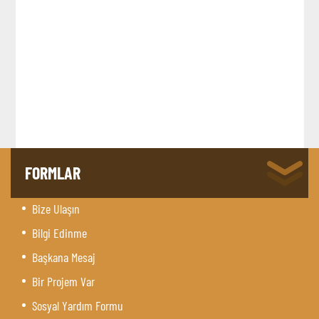
FORMLAR
Bize Ulaşın
Bilgi Edinme
Başkana Mesaj
Bir Projem Var
Sosyal Yardım Formu