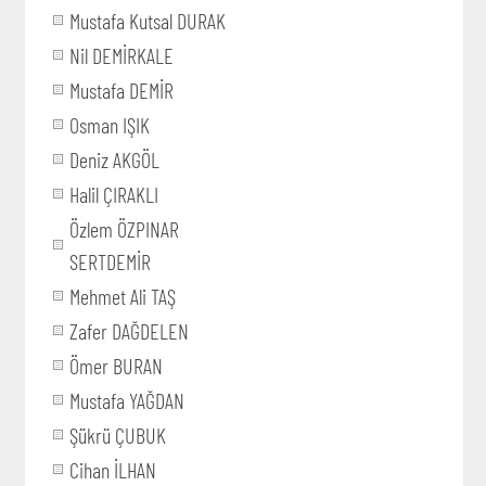
Mustafa Kutsal DURAK
Nil DEMİRKALE
Mustafa DEMİR
Osman IŞIK
Deniz AKGÖL
Halil ÇIRAKLI
Özlem ÖZPINAR
SERTDEMİR
Mehmet Ali TAŞ
Zafer DAĞDELEN
Ömer BURAN
Mustafa YAĞDAN
Şükrü ÇUBUK
Cihan İLHAN