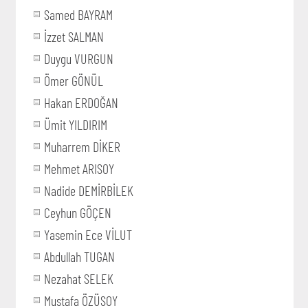
Samed BAYRAM
İzzet SALMAN
Duygu VURGUN
Ömer GÖNÜL
Hakan ERDOĞAN
Ümit YILDIRIM
Muharrem DİKER
Mehmet ARISOY
Nadide DEMİRBİLEK
Ceyhun GÖÇEN
Yasemin Ece VİLUT
Abdullah TUGAN
Nezahat SELEK
Mustafa ÖZÜSOY