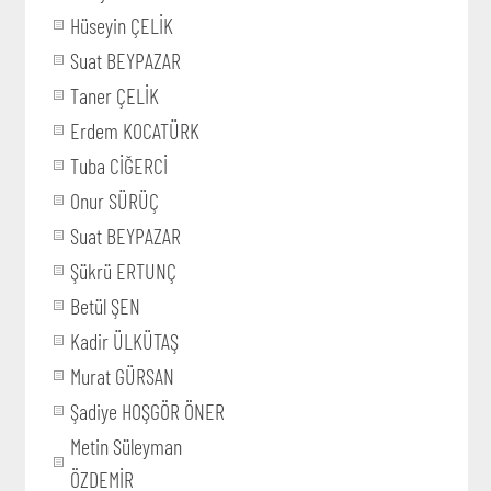
Hüseyin ÇELİK
Suat BEYPAZAR
Taner ÇELİK
Erdem KOCATÜRK
Tuba CİĞERCİ
Onur SÜRÜÇ
Suat BEYPAZAR
Şükrü ERTUNÇ
Betül ŞEN
Kadir ÜLKÜTAŞ
Murat GÜRSAN
Şadiye HOŞGÖR ÖNER
Metin Süleyman
ÖZDEMİR