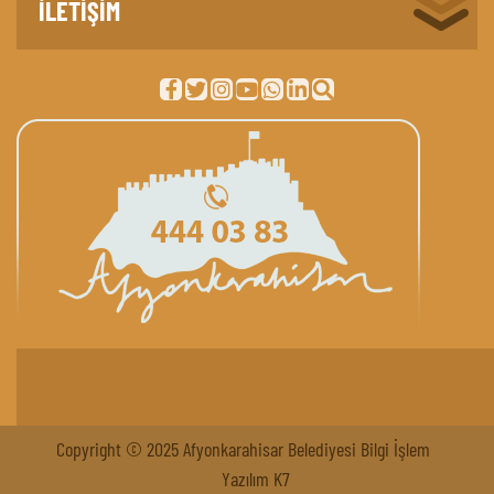
İLETİŞİM
Copyright © 2025 Afyonkarahisar Belediyesi Bilgi İşlem
Yazılım K7