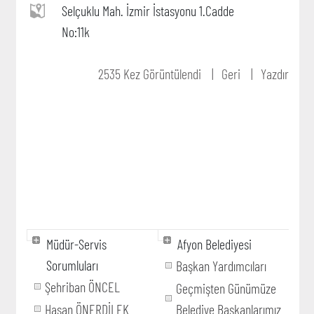
Selçuklu Mah. İzmir İstasyonu 1.Cadde
No:11k
2535 Kez Görüntülendi
Geri
Yazdır
Müdür-Servis
Afyon Belediyesi
Sorumluları
Başkan Yardımcıları
Şehriban ÖNCEL
Geçmişten Günümüze
Hasan ÖNERDİLEK
Belediye Başkanlarımız