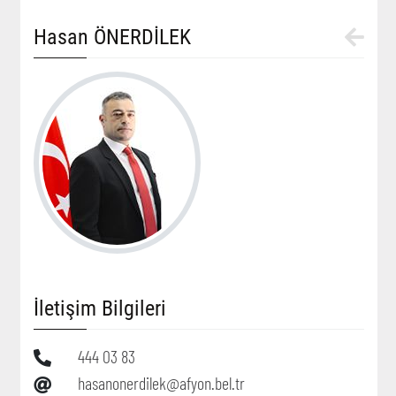
Hasan ÖNERDİLEK
İletişim Bilgileri
444 03 83
hasanonerdilek@afyon.bel.tr