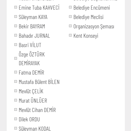
Emine Tuba KAHVECİ
Belediye Encümeni
Süleyman KAYA
Belediye Meclisi
Bekir BAYRAM
Organizasyon Şeması
Bahadır JURNAL
Kent Konseyi
Basri VİLUT
Özge ÖZTÜRK
DEMİRAYAK
Fatma DEMİR
Mustafa Bülent BİLEN
Mevlüt ÇELİK
Murat ÜNLÜER
Mevlüt Cihan DEMİR
Dilek ORDU
Süleyman KODAL