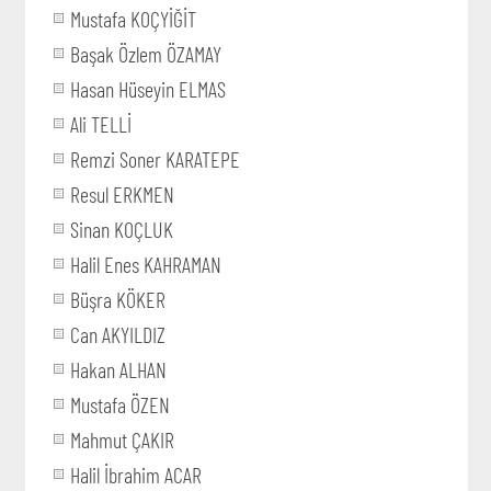
Mustafa KOÇYİĞİT
Başak Özlem ÖZAMAY
Hasan Hüseyin ELMAS
Ali TELLİ
Remzi Soner KARATEPE
Resul ERKMEN
Sinan KOÇLUK
Halil Enes KAHRAMAN
Büşra KÖKER
Can AKYILDIZ
Hakan ALHAN
Mustafa ÖZEN
Mahmut ÇAKIR
Halil İbrahim ACAR