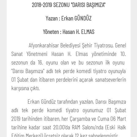
2018-2019 SEZONU "DARISI BAŞIMIZA"
Yazan : Erkan GÜNDÜZ
Yöneten : Hasan H. ELMAS
Afyonkarahisar Belediyesi Şehir Tiyatrosu, Genel
Sanat Yönetmeni Hasan H. Elmas yönetiminde 10.
sezonun da 16. oyunu olan ve bu sezonun ilk oyunu
"Darısı Başımıza" adlı tek perde komedi tiyatro oyunuyla
01 Şubat dan itibaren perdelerini açarak sanatseverlerin
karşısına çıktı.
Erkan Gündüz tarafından yazılan, Darısı Başımıza
adlı tek perde komedi tiyatro oyunumuz 01 Şubat
2019 tarihinden itibaren, her Çarşamba ve Cuma 06 Mart
tarihine kadar saat 20.00'da RAM Salonu'nda (Eski Halk
Eğitim Merkezi) ücretsiz olarak 12 kez sahnelenmiştir.