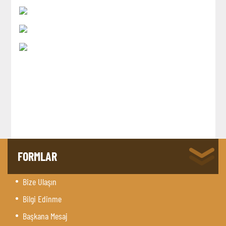
FORMLAR
Bize Ulaşın
Bilgi Edinme
Başkana Mesaj