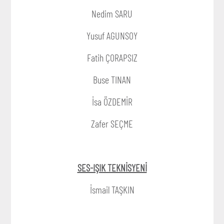
Nedim SARU
Yusuf AGUNSOY
Fatih ÇORAPSIZ
Buse TINAN
İsa ÖZDEMİR
Zafer SEÇME
SES-IŞIK TEKNİSYENİ
İsmail TAŞKIN