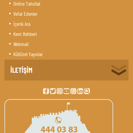
Online Tahsilat
Vefat Edenler
İçerik Ara
Kent Rehberi
Webmail
Kültürel Yayınlar
İLETİŞİM