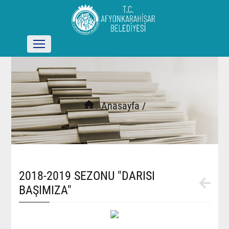
/
Anasayfa /
2018-2019 SEZONU "DARISI
BAŞIMIZA"