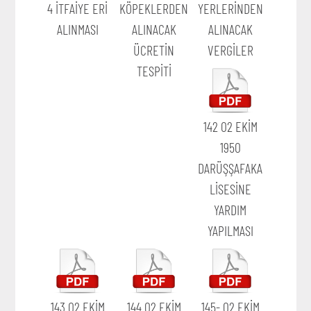
4 İTFAİYE ERİ
KÖPEKLERDEN
YERLERİNDEN
ALINMASI
ALINACAK
ALINACAK
ÜCRETİN
VERGİLER
TESPİTİ
142 02 EKİM
1950
DARÜŞŞAFAKA
LİSESİNE
YARDIM
YAPILMASI
143 02 EKİM
144 02 EKİM
145- 02 EKİM