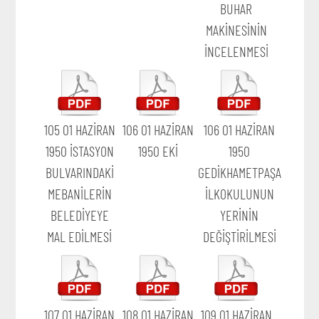
BUHAR
MAKİNESİNİN
İNCELENMESİ
105 01 HAZİRAN
106 01 HAZİRAN
106 01 HAZİRAN
1950 İSTASYON
1950 EKİ
1950
BULVARINDAKİ
GEDİKHAMETPAŞA
MEBANİLERİN
İLKOKULUNUN
BELEDİYEYE
YERİNİN
MAL EDİLMESİ
DEĞİŞTİRİLMESİ
107 01 HAZİRAN
108 01 HAZİRAN
109 01 HAZİRAN