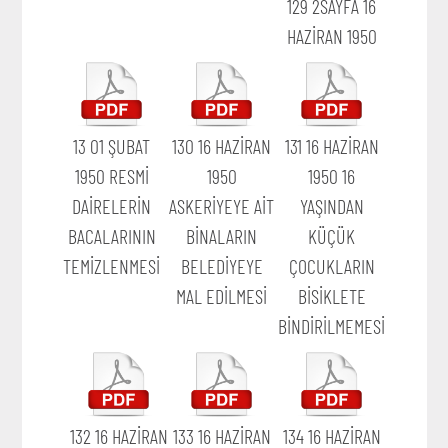
129 2SAYFA 16
HAZİRAN 1950
13 01 ŞUBAT
130 16 HAZİRAN
131 16 HAZİRAN
1950 RESMİ
1950
1950 16
DAİRELERİN
ASKERİYEYE AİT
YAŞINDAN
BACALARININ
BİNALARIN
KÜÇÜK
TEMİZLENMESİ
BELEDİYEYE
ÇOCUKLARIN
MAL EDİLMESİ
BİSİKLETE
BİNDİRİLMEMESİ
132 16 HAZİRAN
133 16 HAZİRAN
134 16 HAZİRAN