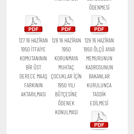
ÖDENMESİ
127 16 HAZİRAN
128 16 HAZİRAN
129 16 HAZİRAN
1950 İTFAİYE
1950
1950 ÖLÇÜ AYAR
KOMUTANININ
KORUNMAYA
MEMURUNUN
BİR ÜST
MUHTAÇ
KADROSUNUN
DERECE MAAŞ
ÇOCUKLAR İÇİN
BAKANLAR
FARKININ
1950 YILI
KURULUNCA
AKTARILMASI
BÜTÇESİNE
TASDİK
ÖDENEK
EDİLMESİ
KONULMASI