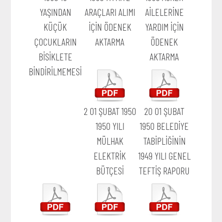
YAŞINDAN
ARAÇLARI ALIMI
AİLELERİNE
KÜÇÜK
İÇİN ÖDENEK
YARDIM İÇİN
ÇOCUKLARIN
AKTARMA
ÖDENEK
BİSİKLETE
AKTARMA
BİNDİRİLMEMESİ
2 01 ŞUBAT 1950
20 01 ŞUBAT
1950 YILI
1950 BELEDİYE
MÜLHAK
TABİPLİĞİNİN
ELEKTRİK
1949 YILI GENEL
BÜTÇESİ
TEFTİŞ RAPORU