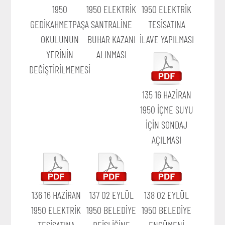
1950
1950 ELEKTRİK
1950 ELEKTRİK
GEDİKAHMETPAŞA
SANTRALİNE
TESİSATINA
OKULUNUN
BUHAR KAZANI
İLAVE YAPILMASI
YERİNİN
ALINMASI
DEĞİŞTİRİLMEMESİ
135 16 HAZİRAN
1950 İÇME SUYU
İÇİN SONDAJ
AÇILMASI
136 16 HAZİRAN
137 02 EYLÜL
138 02 EYLÜL
1950 ELEKTRİK
1950 BELEDİYE
1950 BELEDİYE
TESİSATINA
REİSLİĞİNE
ENCÜMENİ