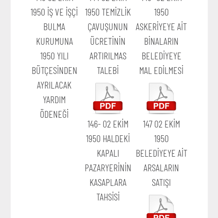
1950 İŞ VE İŞÇİ
1950 TEMİZLİK
1950
BULMA
ÇAVUŞUNUN
ASKERİYEYE AİT
KURUMUNA
ÜCRETİNİN
BİNALARIN
1950 YILI
ARTIRILMAS
BELEDİYEYE
BÜTÇESİNDEN
TALEBİ
MAL EDİLMESİ
AYRILACAK
YARDIM
ÖDENEĞİ
146- 02 EKİM
147 02 EKİM
1950 HALDEKİ
1950
KAPALI
BELEDİYEYE AİT
PAZARYERİNİN
ARSALARIN
KASAPLARA
SATIŞI
TAHSİSİ