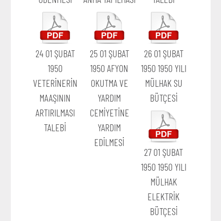
24 01 ŞUBAT
25 01 ŞUBAT
26 01 ŞUBAT
1950
1950 AFYON
1950 1950 YILI
VETERİNERİN
OKUTMA VE
MÜLHAK SU
MAAŞININ
YARDIM
BÜTÇESİ
ARTIRILMASI
CEMİYETİNE
TALEBİ
YARDIM
EDİLMESİ
27 01 ŞUBAT
1950 1950 YILI
MÜLHAK
ELEKTRİK
BÜTÇESİ