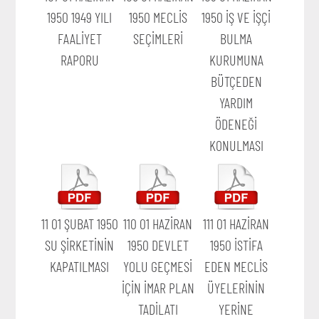
1950 1949 YILI
1950 MECLİS
1950 İŞ VE İŞÇİ
FAALİYET
SEÇİMLERİ
BULMA
RAPORU
KURUMUNA
BÜTÇEDEN
YARDIM
ÖDENEĞİ
KONULMASI
11 01 ŞUBAT 1950
110 01 HAZİRAN
111 01 HAZİRAN
SU ŞİRKETİNİN
1950 DEVLET
1950 İSTİFA
KAPATILMASI
YOLU GEÇMESİ
EDEN MECLİS
İÇİN İMAR PLAN
ÜYELERİNİN
TADİLATI
YERİNE