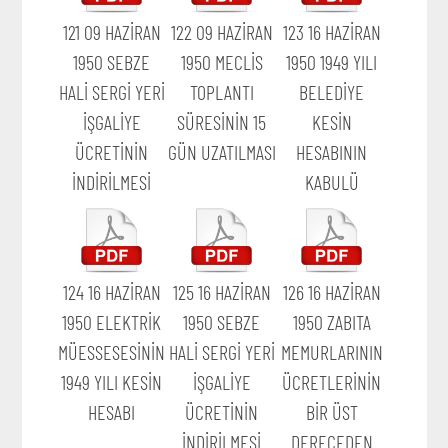
121 09 HAZİRAN
122 09 HAZİRAN
123 16 HAZİRAN
1950 SEBZE
1950 MECLİS
1950 1949 YILI
HALİ SERGİ YERİ
TOPLANTI
BELEDİYE
İŞGALİYE
SÜRESİNİN 15
KESİN
ÜCRETİNİN
GÜN UZATILMASI
HESABININ
İNDİRİLMESİ
KABULÜ
124 16 HAZİRAN
125 16 HAZİRAN
126 16 HAZİRAN
1950 ELEKTRİK
1950 SEBZE
1950 ZABITA
MÜESSESESİNİN
HALİ SERGİ YERİ
MEMURLARININ
1949 YILI KESİN
İŞGALİYE
ÜCRETLERİNİN
HESABI
ÜCRETİNİN
BİR ÜST
İNDİRİLMESİ
DERECEDEN