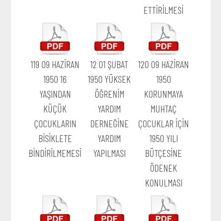
ETTİRİLMESİ
119 09 HAZİRAN
12 01 ŞUBAT
120 09 HAZİRAN
1950 16
1950 YÜKSEK
1950
YAŞINDAN
ÖĞRENİM
KORUNMAYA
KÜÇÜK
YARDIM
MUHTAÇ
ÇOCUKLARIN
DERNEĞİNE
ÇOCUKLAR İÇİN
BİSİKLETE
YARDIM
1950 YILI
BİNDİRİLMEMESİ
YAPILMASI
BÜTÇESİNE
ÖDENEK
KONULMASI