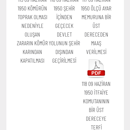
1950 KÖMÜRÜN
1950 ŞEHİR
1950 ÖLÇÜ AYAR
TOPRAK OLMASI
İÇİNDEN
MEMURUNA BİR
NEDENİYLE
GEÇECEK
ÜST
OLUŞAN
DEVLET
DERECEDEN
ZARARIN KÖMÜR
YOLUNUN ŞEHİR
MAAŞ
KARINDAN
DIŞINDAN
VERİLMESİ
KAPATILMASI
GEÇİRİLMESİ
118 09 HAZİRAN
1950 İTFAİYE
KOMUTANININ
BİR ÜST
DERECEYE
TERFİ