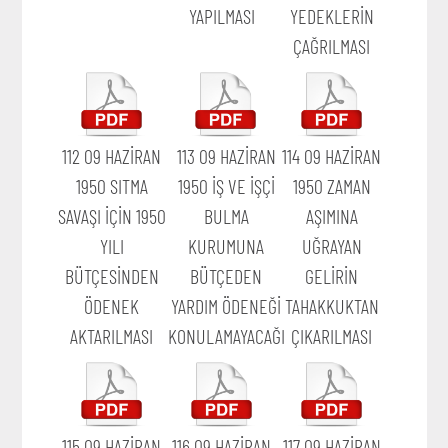
YAPILMASI
YEDEKLERİN
ÇAĞRILMASI
112 09 HAZİRAN
113 09 HAZİRAN
114 09 HAZİRAN
1950 SITMA
1950 İŞ VE İŞÇİ
1950 ZAMAN
SAVAŞI İÇİN 1950
BULMA
AŞIMINA
YILI
KURUMUNA
UĞRAYAN
BÜTÇESİNDEN
BÜTÇEDEN
GELİRİN
ÖDENEK
YARDIM ÖDENEĞİ
TAHAKKUKTAN
AKTARILMASI
KONULAMAYACAĞI
ÇIKARILMASI
115 09 HAZİRAN
116 09 HAZİRAN
117 09 HAZİRAN