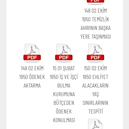
148 02 EKİM
1950 TEMİZLİK
AHIRININ BAŞKA
YERE TAŞINMASI
149 02 EKİM
15 01 ŞUBAT
150 02 EKİM
1950 ÖDENEK
1950 İŞ VE İŞÇİ
1950 EHLİYET
AKTARMA
BULMA
ALACAKLARIN
KURUMUNA
YAŞ
BÜTÇEDEN
SINIRLARININ
ÖDENEK
TESPİTİ
KONULMASI