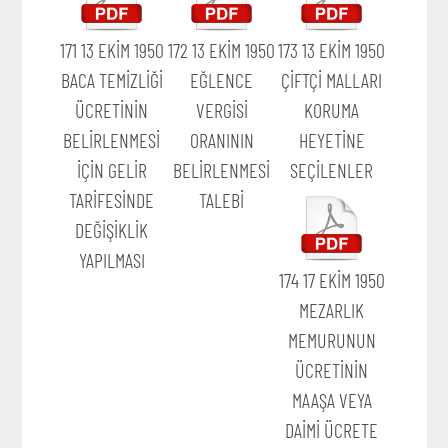
171 13 EKİM 1950
172 13 EKİM 1950
173 13 EKİM 1950
BACA TEMİZLİĞİ
EĞLENCE
ÇİFTÇİ MALLARI
ÜCRETİNİN
VERGİSİ
KORUMA
BELİRLENMESİ
ORANININ
HEYETİNE
İÇİN GELİR
BELİRLENMESİ
SEÇİLENLER
TARİFESİNDE
TALEBİ
DEĞİŞİKLİK
YAPILMASI
174 17 EKİM 1950
MEZARLIK
MEMURUNUN
ÜCRETİNİN
MAAŞA VEYA
DAİMİ ÜCRETE