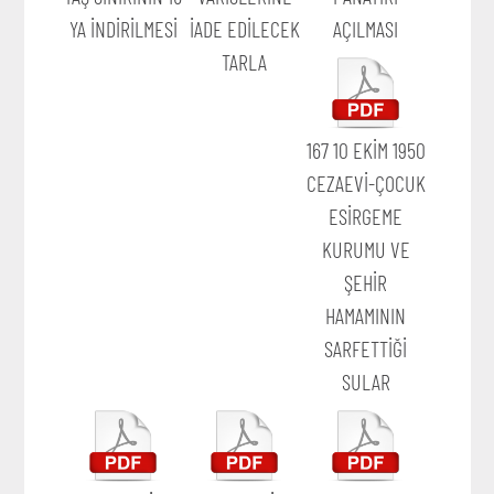
YA İNDİRİLMESİ
İADE EDİLECEK
AÇILMASI
TARLA
167 10 EKİM 1950
CEZAEVİ-ÇOCUK
ESİRGEME
KURUMU VE
ŞEHİR
HAMAMININ
SARFETTİĞİ
SULAR