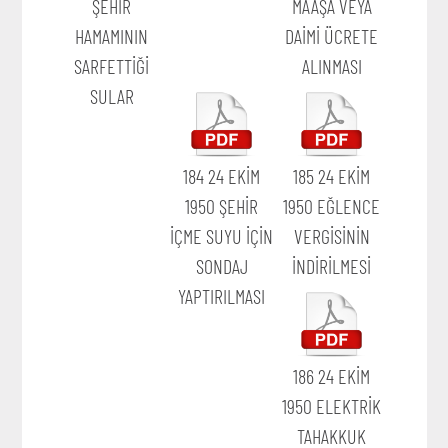
ŞEHİR
MAAŞA VEYA
HAMAMININ
DAİMİ ÜCRETE
SARFETTİĞİ
ALINMASI
SULAR
184 24 EKİM
185 24 EKİM
1950 ŞEHİR
1950 EĞLENCE
İÇME SUYU İÇİN
VERGİSİNİN
SONDAJ
İNDİRİLMESİ
YAPTIRILMASI
186 24 EKİM
1950 ELEKTRİK
TAHAKKUK