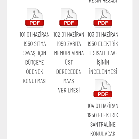
101 01 HAZİRAN
102 01 HAZİRAN
103 01 HAZİRAN
1950 SITMA
1950 ZABITA
1950 ELEKTRİK
SAVAŞI İÇİN
MEMURLARINA
TESİSATI İLAVE
BÜTÇEYE
ÜST
İŞİNİN
ÖDENEK
DERECEDEN
İNCELENMESİ
KONULMASI
MAAŞ
VERİLMESİ
104 01 HAZİRAN
1950 ELEKTRİK
SANTRALİNE
KONULACAK