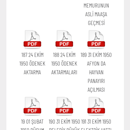
MEMURUNUN
ASLİ MAAŞA
GEÇMESİ
187 24 EKİM
188 24 EKİM
189 31 EKİM 1950
1950 ÖDENEK
1950 ÖDENEK
AFYON DA
AKTARMA
AKTARMALARI
HAYVAN
PANAYIRI
AÇILMASI
19 01 ŞUBAT
190 31 EKİM 1950
191 31 EKİM 1950
1950 RÜSUM
BELEDİY BÜYÜK
ELEKTRİK HATTI