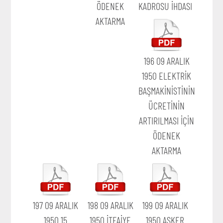
ÖDENEK
KADROSU İHDASI
AKTARMA
196 09 ARALIK
1950 ELEKTRİK
BAŞMAKİNİSTİNİN
ÜCRETİNİN
ARTIRILMASI İÇİN
ÖDENEK
AKTARMA
197 09 ARALIK
198 09 ARALIK
199 09 ARALIK
1950 15
1950 İTFAİYE
1950 ASKER