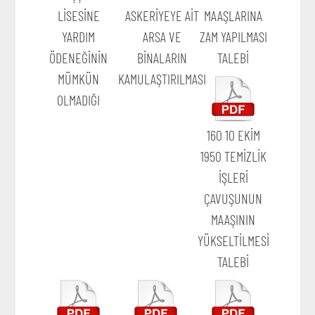
LİSESİNE
ASKERİYEYE AİT
MAAŞLARINA
YARDIM
ARSA VE
ZAM YAPILMASI
ÖDENEĞİNİN
BİNALARIN
TALEBİ
MÜMKÜN
KAMULAŞTIRILMASI
OLMADIĞI
160 10 EKİM
1950 TEMİZLİK
İŞLERİ
ÇAVUŞUNUN
MAAŞININ
YÜKSELTİLMESİ
TALEBİ