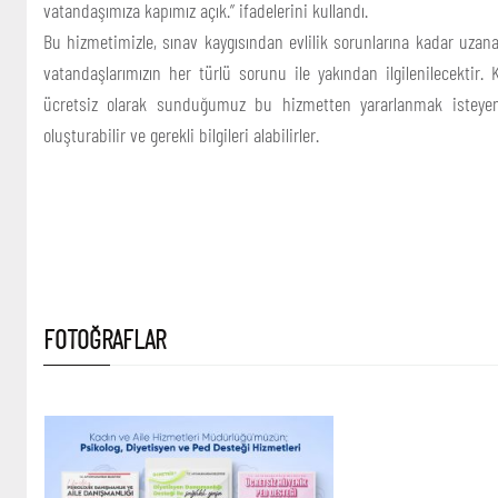
vatandaşımıza kapımız açık.” ifadelerini kullandı.
Bu hizmetimizle, sınav kaygısından evlilik sorunlarına kadar uza
vatandaşlarımızın her türlü sorunu ile yakından ilgilenilecektir
ücretsiz olarak sunduğumuz bu hizmetten yararlanmak isteyen
oluşturabilir ve gerekli bilgileri alabilirler.
FOTOĞRAFLAR