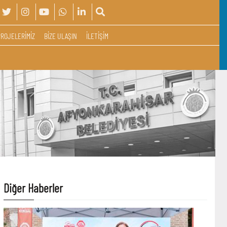
PROJELERİMİZ
BİZE ULAŞIN
İLETİŞİM
Diğer Haberler