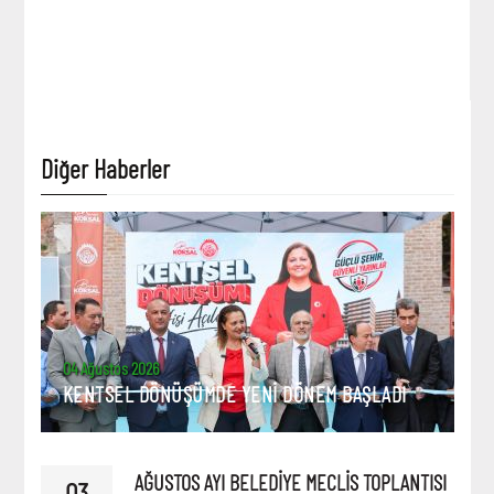
Diğer Haberler
04 Ağustos 2026
KENTSEL DÖNÜŞÜMDE YENİ DÖNEM BAŞLADI
AĞUSTOS AYI BELEDİYE MECLİS TOPLANTISI
03