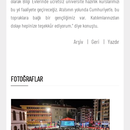
olarak Bilgi Evlerinde ücretsiz üniversite hazırlık kurslarımızı
bu yıl faaliyete geçireceğiz. Ata’sının yolunda Cumhuriyet’e, bu
topraklara bağlı bir gençliğimiz var. Katılımlarınızdan
dolayı hepinize teşekkür ediyorum.” diye konuştu.
Arşiv
Geri
Yazdır
FOTOĞRAFLAR