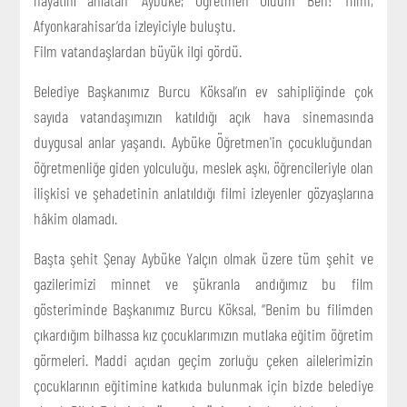
Afyonkarahisar’da izleyiciyle buluştu.
Film vatandaşlardan büyük ilgi gördü.
Belediye Başkanımız Burcu Köksal’ın ev sahipliğinde çok
sayıda vatandaşımızın katıldığı açık hava sinemasında
duygusal anlar yaşandı. Aybüke Öğretmen'in çocukluğundan
öğretmenliğe giden yolculuğu, meslek aşkı, öğrencileriyle olan
ilişkisi ve şehadetinin anlatıldığı filmi izleyenler gözyaşlarına
hâkim olamadı.
Başta şehit Şenay Aybüke Yalçın olmak üzere tüm şehit ve
gazilerimizi minnet ve şükranla andığımız bu film
gösteriminde Başkanımız Burcu Köksal, “Benim bu filimden
çıkardığım bilhassa kız çocuklarımızın mutlaka eğitim öğretim
görmeleri. Maddi açıdan geçim zorluğu çeken ailelerimizin
çocuklarının eğitimine katkıda bulunmak için bizde belediye