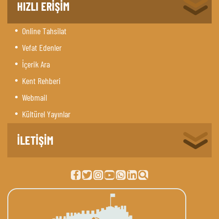
HIZLI ERİŞİM
Online Tahsilat
Vefat Edenler
İçerik Ara
Kent Rehberi
Webmail
Kültürel Yayınlar
İLETİŞİM