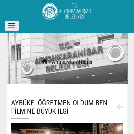
/
Anasayfa /
Haber
AYBÜKE: ÖĞRETMEN OLDUM BEN
FİLMİNE BÜYÜK İLGİ