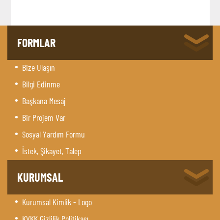
FORMLAR
Bize Ulaşın
Bilgi Edinme
Başkana Mesaj
Bir Projem Var
Sosyal Yardım Formu
İstek, Şikayet, Talep
KURUMSAL
Kurumsal Kimlik - Logo
KVKK Gizlilik Politikası