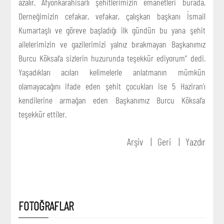
azalır. Afyonkarahisarlı şehitlerimizin emanetleri burada.
Derneğimizin cefakar, vefakar, çalışkan başkanı İsmail
Kumartaşlı ve göreve başladığı ilk gündün bu yana şehit
ailelerimizin ve gazilerimizi yalnız bırakmayan Başkanımız
Burcu Köksal’a sizlerin huzurunda teşekkür ediyorum” dedi.
Yaşadıkları acıları kelimelerle anlatmanın mümkün
olamayacağını ifade eden şehit çocukları ise 5 Haziran’ı
kendilerine armağan eden Başkanımız Burcu Köksal’a
teşekkür ettiler.
Arşiv
Geri
Yazdır
FOTOĞRAFLAR