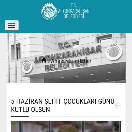
/
Anasayfa /
Haber
5 HAZİRAN ŞEHİT ÇOCUKLARI GÜNÜ
KUTLU OLSUN