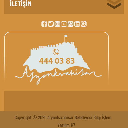
İLETİŞİM
Copyright © 2025 Afyonkarahisar Belediyesi Bilgi İşlem
Yazılım K7