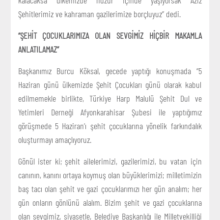
Şehitlerimiz ve kahraman gazilerimize borçluyuz” dedi.
“ŞEHİT ÇOCUKLARIMIZA OLAN SEVGİMİZ HİÇBİR MAKAMLA
ANLATILAMAZ”
Başkanımız Burcu Köksal, gecede yaptığı konuşmada “5
Haziran günü ülkemizde Şehit Çocukları günü olarak kabul
edilmemekle birlikte, Türkiye Harp Malulü Şehit Dul ve
Yetimleri Derneği Afyonkarahisar Şubesi ile yaptığımız
görüşmede 5 Haziran’ı şehit çocuklarına yönelik farkındalık
oluşturmayı amaçlıyoruz.
Gönül ister ki; şehit ailelerimizi, gazilerimizi, bu vatan için
canının, kanını ortaya koymuş olan büyüklerimizi; milletimizin
baş tacı olan şehit ve gazi çocuklarımızı her gün analım; her
gün onların gönlünü alalım. Bizim şehit ve gazi çocuklarına
olan sevgimiz, siyasetle, Belediye Başkanlığı ile Milletvekilliği